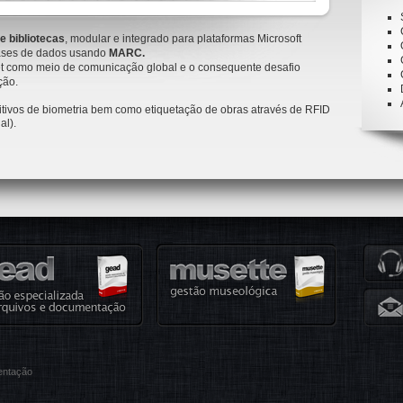
e bibliotecas
, modular e integrado para plataformas Microsoft
bases de dados usando
MARC.
net como meio de comunicação global e o consequente desafio
ção.
itivos de biometria bem como etiquetação de obras através de RFID
al).
entação