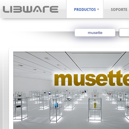
PRODUCTOS
SOPORTE
musette