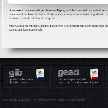
O
musette
é um sistema de
gestão museológica
, modular e integrado para plataform
manter múltiplas bases de dados. Utiliza as mais avançadas tecnologias de gestão de co
mesmos a partir da interface de pesquisa.
Suporta ainda autenticação (usando dispositivos de biometria) bem como etiquetação d
sistema anti-furto tradicional).
Copyright 2011 Libware - Tecnologias de Informação e Documentação