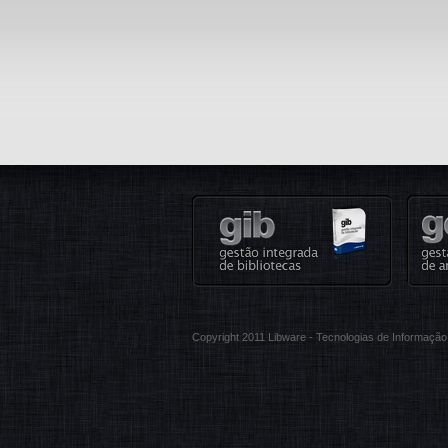
Copyright 2011 Libware - Tecnologias de Informaç