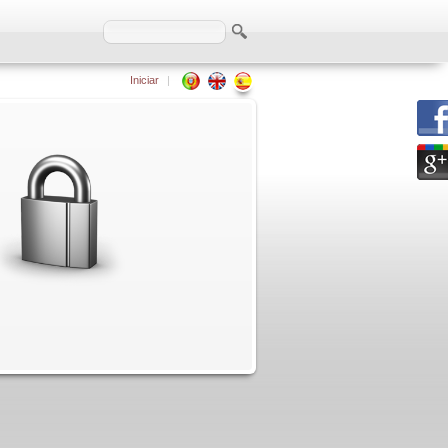
Iniciar
|