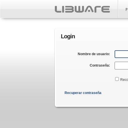
P
Login
Nombre de usuario:
Contraseña:
Reco
Recuperar contraseña