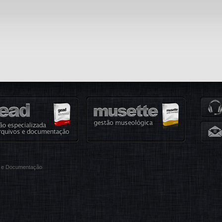
ão e Documentação